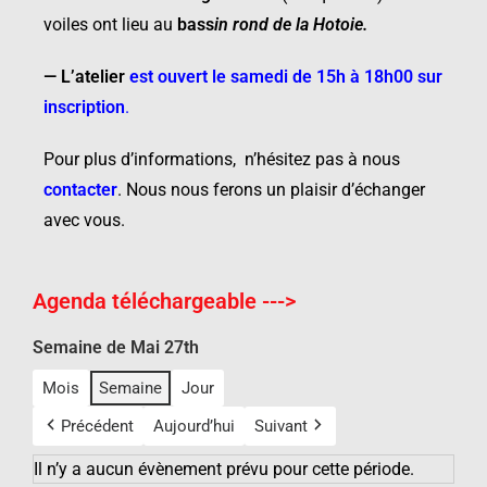
voiles ont lieu au
bass
in rond de la Hotoie
.
—
L’atelier
est ouvert le samedi de 15h à 18h00 sur
inscription
.
Pour plus d’informations, n’hésitez pas à nous
contacter
.
Nous nous ferons un plaisir d’échanger
avec vous.
Agenda téléchargeable --->
Semaine de Mai 27th
Mois
Semaine
Jour
Précédent
Aujourd’hui
Suivant
Il n’y a aucun évènement prévu pour cette période.