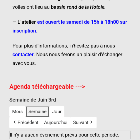
voiles ont lieu au
bass
in rond de la Hotoie
.
—
L’atelier
est ouvert le samedi de 15h à 18h00 sur
inscription
.
Pour plus d’informations, n’hésitez pas à nous
contacter
.
Nous nous ferons un plaisir d’échanger
avec vous.
Agenda téléchargeable --->
Semaine de Juin 3rd
Mois
Semaine
Jour
Précédent
Aujourd’hui
Suivant
Il n’y a aucun évènement prévu pour cette période.