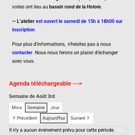
voiles ont lieu au
bass
in rond de la Hotoie
.
—
L’atelier
est ouvert le samedi de 15h à 18h00 sur
inscription
.
Pour plus d’informations, n’hésitez pas à nous
contacter
.
Nous nous ferons un plaisir d’échanger
avec vous.
Agenda téléchargeable --->
Semaine de Août 3rd
Mois
Semaine
Jour
Précédent
Aujourd’hui
Suivant
Il n’y a aucun évènement prévu pour cette période.