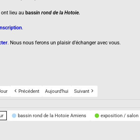
 ont lieu au
bass
in rond de la Hotoie
.
nscription
.
cter
.
Nous nous ferons un plaisir d’échanger avec vous.
Jour
Précédent
Aujourd’hui
Suivant
ur
bassin rond de la Hotoie Amiens
exposition / salon