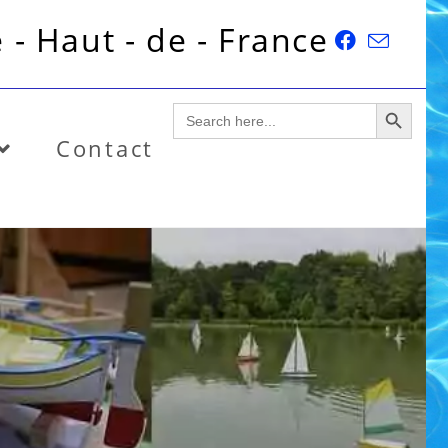
 - Haut - de - France
SEARCH BUTTON
Search
for:
Contact