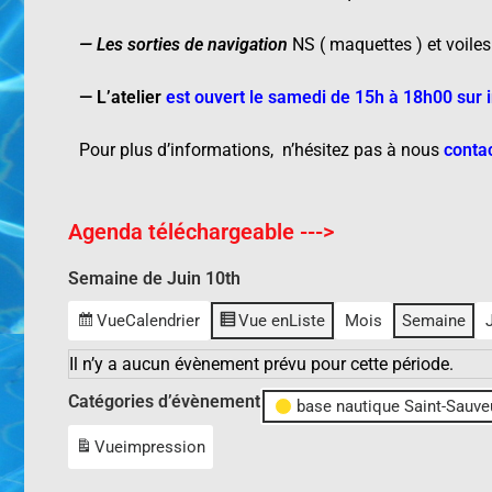
—
Les sorties de navigation
NS ( maquettes ) et voiles
—
L’atelier
est ouvert le samedi de 15h à 18h00 sur i
Pour plus d’informations, n’hésitez pas à nous
conta
Agenda téléchargeable --->
Semaine de Juin 10th
Vue
Calendrier
Vue en
Liste
Mois
Semaine
Il n’y a aucun évènement prévu pour cette période.
Catégories d’évènement
base nautique Saint-Sauve
Vue
impression