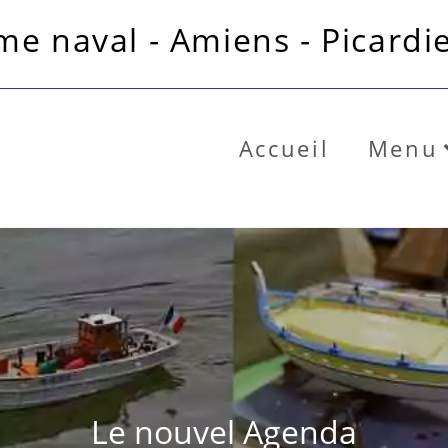
e naval - Amiens - Picardie
Accueil
Menu
Le nouvel Agenda