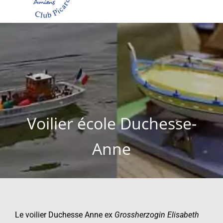
Voilier école Duchesse-
Anne
Le voilier Duchesse Anne ex
Grossherzogin Elisabeth