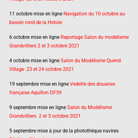
11 octobre mise en ligne
Navigation du 10 octobre au
bassin rond de la Hotoie
6 octobre mise en ligne
Reportage Salon du modélisme
Grandvilliers 2 et 3 octobre 2021
4 octobre mise en ligne
Salon du Modélisme Quend
Village 23 et 24 octobre 2021
19 septembre mise en ligne
Vedette des douanes
française Aquillon DF39
9 septembre mise en ligne
Salon du Modélisme
Grandvilliers 2 et 3 octobre 2021
5 septembre mise à jour de la photothèque navires