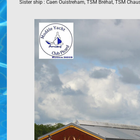
Sister ship : Caen Ouistreham, TSM Bréhat, TSM Cha