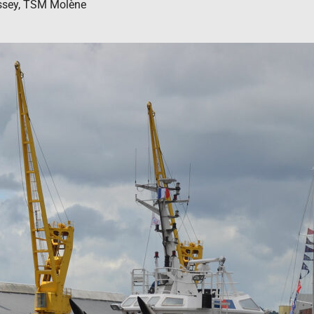
ussey, TSM Molène