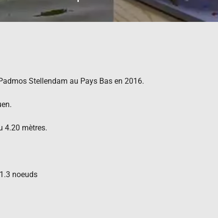
 Padmos Stellendam au Pays Bas en 2016.
uen.
u 4.20 mètres.
11.3 noeuds