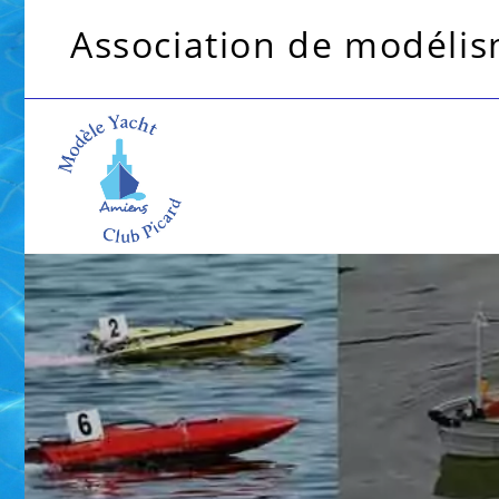
Association de modélism