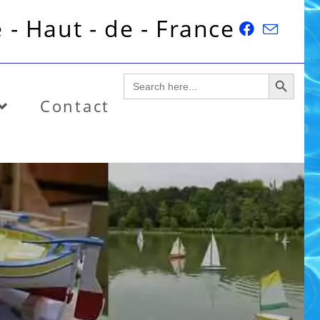
 - Haut - de - France
SEARCH BUTTON
Search
for:
Contact