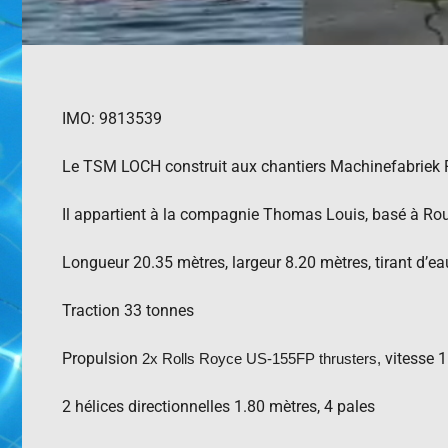
IMO: 9813539
Le TSM LOCH construit aux chantiers Machinefabriek
Il appartient à la compagnie Thomas Louis, basé à Ro
Longueur 20.35 mètres, largeur 8.20 mètres, tirant d’ea
Traction 33 tonnes
Propulsion
vitesse 
2x Rolls Royce US-155FP thrusters,
2 hélices directionnelles 1.80 mètres, 4 pales