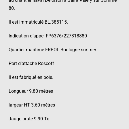
au chantier naval Deloison à Saint Valery sur Somme
80.
Il est immatriculé BL.385115.
Indication d’appel FP6376/227318880
Quartier maritime FRBOL Boulogne sur mer
Port d’attache Roscoff
Il est fabriqué en bois.
Longueur 9.80 mètres
largeur HT 3.60 mètres
Jauge brute 9.90 Tx