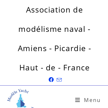
Association de
modélisme naval -
Amiens - Picardie -
Haut - de - France
Menu