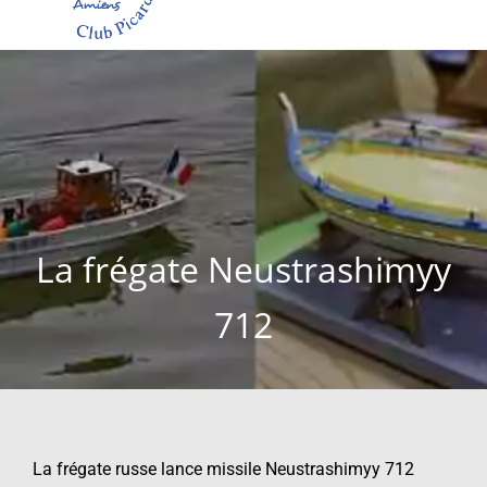
La frégate Neustrashimyy
712
La frégate russe lance missile Neustrashimyy 712