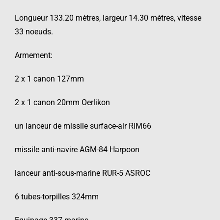
Longueur 133.20 mètres, largeur 14.30 mètres, vitesse
33 noeuds.
Armement:
2 x 1 canon 127mm
2 x 1 canon 20mm Oerlikon
un lanceur de missile surface-air RIM66
missile anti-navire AGM-84 Harpoon
lanceur anti-sous-marine RUR-5 ASROC
6 tubes-torpilles 324mm