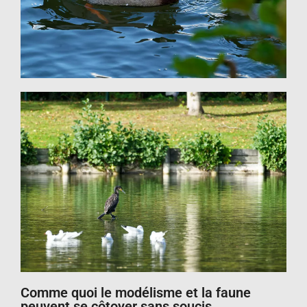
Comme quoi le modélisme et la faune
peuvent se côtoyer sans soucis.