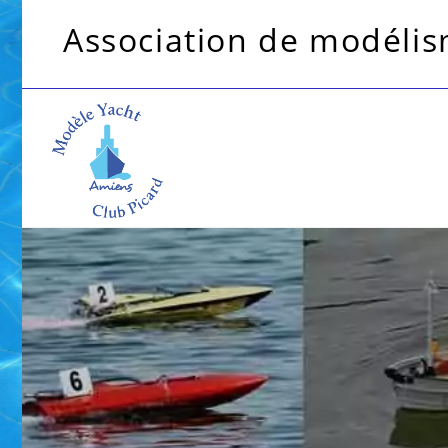
Association de modélism