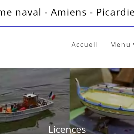
e naval - Amiens - Picardie
Accueil
Menu
Licences