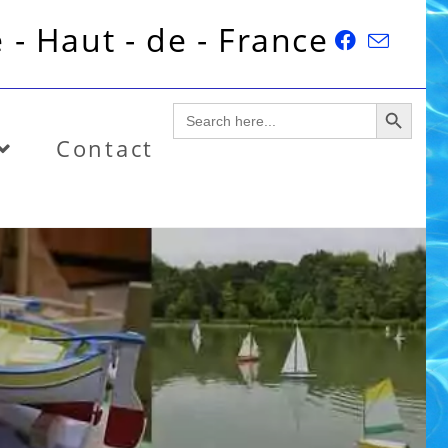
 - Haut - de - France
SEARCH BUTTON
Search
for:
Contact