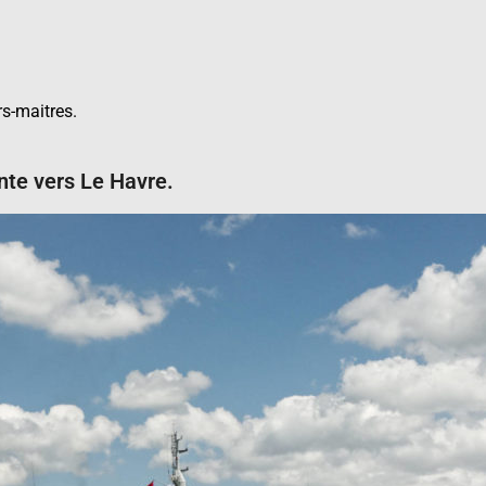
rs-maitres.
te vers Le Havre.