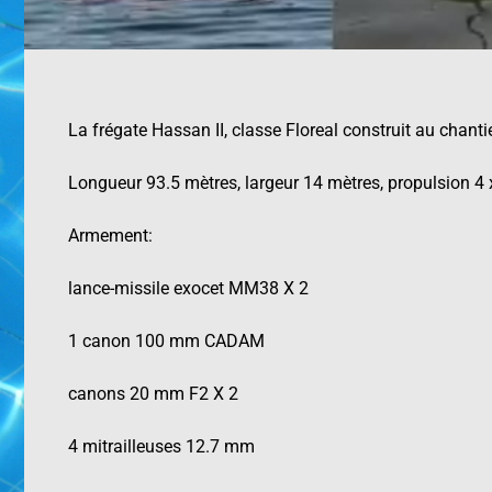
La frégate Hassan II, classe Floreal construit au chanti
Longueur 93.5 mètres, largeur 14 mètres, propulsion 4 
Armement:
lance-missile exocet MM38 X 2
1 canon 100 mm CADAM
canons 20 mm F2 X 2
4 mitrailleuses 12.7 mm