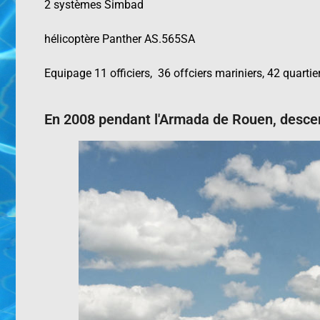
2 systèmes Simbad
hélicoptère Panther AS.565SA
Equipage 11 officiers, 36 offciers mariniers, 42 quartie
En 2008 pendant l'Armada de Rouen, descen