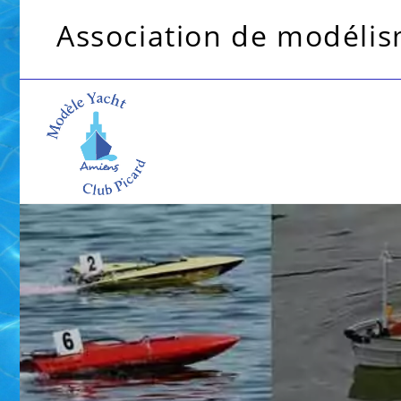
Association de modélism