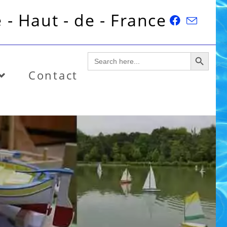
 - Haut - de - France
SEARCH BUTTON
Search
for:
Contact