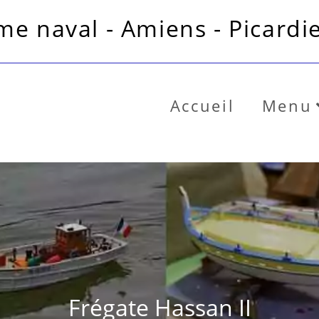
e naval - Amiens - Picardie
Accueil
Menu
Frégate Hassan II