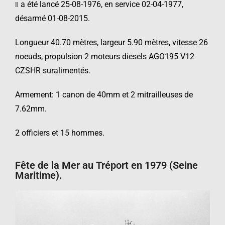
a été lancé 25-08-1976, en service 02-04-1977,
Il
désarmé 01-08-2015.
Longueur 40.70 mètres, largeur 5.90 mètres, vitesse 26
noeuds, propulsion 2 moteurs diesels AGO195 V12
CZSHR suralimentés.
Armement: 1 canon de 40mm et 2 mitrailleuses de
7.62mm.
2 officiers et 15 hommes.
Fête de la Mer au Tréport en 1979 (Seine
Maritime).