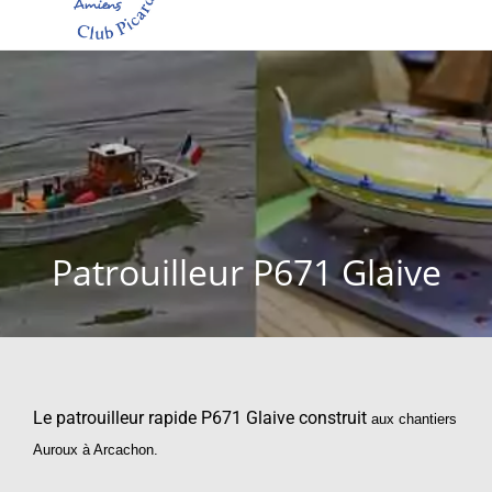
Patrouilleur P671 Glaive
Le patrouilleur rapide P671 Glaive construit
aux chantiers
Auroux à Arcachon.