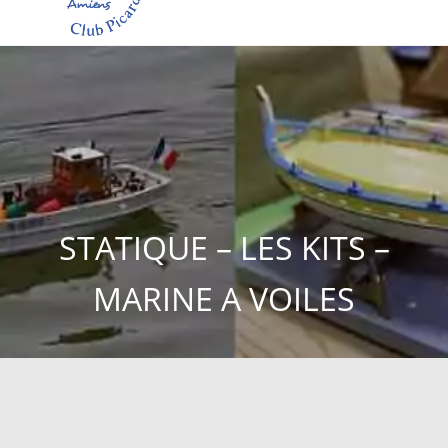
STATIQUE – LES KITS –
MARINE A VOILES