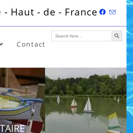
 - Haut - de - France
SEARCH BUTTON
Search
for:
Contact
ITAIRE