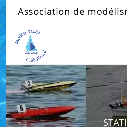
Association de modélism
STATI