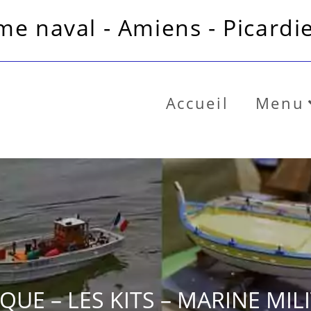
e naval - Amiens - Picardie
Accueil
Menu
QUE – LES KITS – MARINE MIL