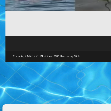
Copyright MYCP 2019 - OceanWP Theme by Nick