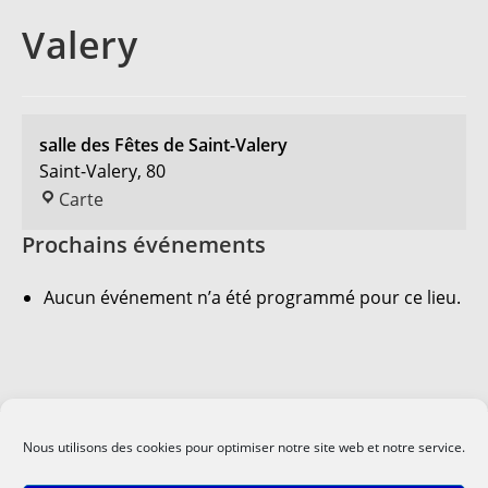
Valery
salle des Fêtes de Saint-Valery
Saint-Valery
,
80
salle
Carte
des
Prochains événements
Fêtes
de
Saint-
Aucun événement n’a été programmé pour ce lieu.
Valery
Nous utilisons des cookies pour optimiser notre site web et notre service.